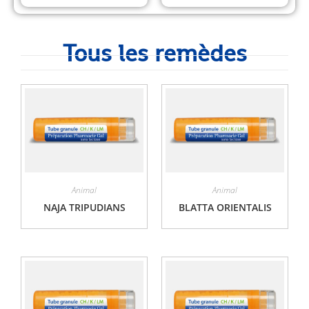
Tous les remèdes
Animal
Animal
NAJA TRIPUDIANS
BLATTA ORIENTALIS