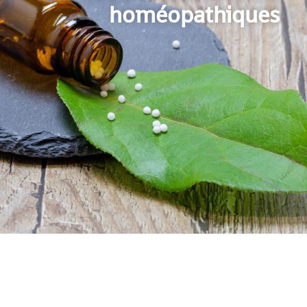
homéopathiques