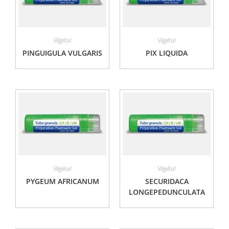
Végétal
Végétal
PINGUIGULA VULGARIS
PIX LIQUIDA
Végétal
Végétal
PYGEUM AFRICANUM
SECURIDACA
LONGEPEDUNCULATA