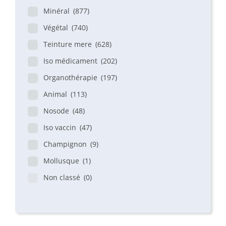
Minéral
(877)
Végétal
(740)
Teinture mere
(628)
Iso médicament
(202)
Organothérapie
(197)
Animal
(113)
Nosode
(48)
Iso vaccin
(47)
Champignon
(9)
Mollusque
(1)
Non classé
(0)