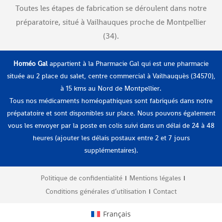
Toutes les étapes de fabrication se déroulent dans notre
préparatoire, situé à Vailhauques proche de Montpellier
(34).
Homéo Gal
appartient à la Pharmacie Gal qui est une pharmacie
située au 2 place du salet, centre commercial à Vailhauquès (34570),
à 15 kms au Nord de Montpellier.
Tous nos médicaments homéopathiques sont fabriqués dans notre
prépatatoire et sont disponibles sur place. Nous pouvons également
vous les envoyer par la poste en colis suivi dans un délai de 24 à 48
heures (ajouter les délais postaux entre 2 et 7 jours
supplémentaires).
Politique de confidentialité
Mentions légales
Conditions générales d’utilisation
Contact
Français