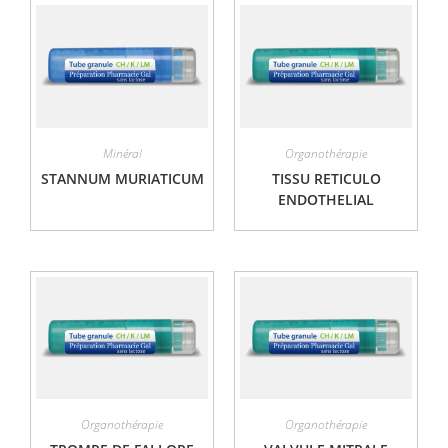
Minéral
Organothérapie
STANNUM MURIATICUM
TISSU RETICULO
ENDOTHELIAL
Organothérapie
Organothérapie