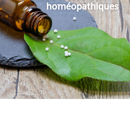
homéopathiques