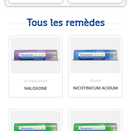
Tous les remèdes
Minéral
Iso médicament
NICOTINICUM ACIDUM
NALOXONE