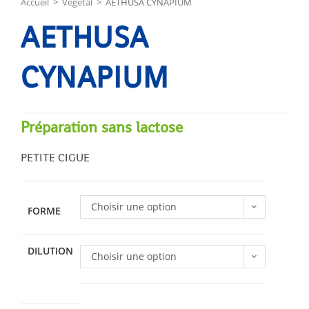
Accueil
>
Végétal
>
AETHUSA CYNAPIUM
AETHUSA
CYNAPIUM
Préparation sans lactose
PETITE CIGUE
Choisir une option
FORME
DILUTION
Choisir une option