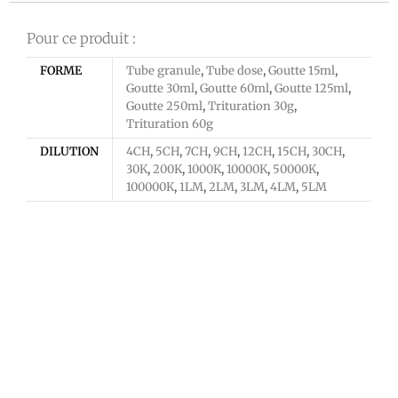
Pour ce produit :
FORME
Tube granule
,
Tube dose
,
Goutte 15ml
,
Goutte 30ml
,
Goutte 60ml
,
Goutte 125ml
,
Goutte 250ml
,
Trituration 30g
,
Trituration 60g
DILUTION
4CH
,
5CH
,
7CH
,
9CH
,
12CH
,
15CH
,
30CH
,
30K
,
200K
,
1000K
,
10000K
,
50000K
,
100000K
,
1LM
,
2LM
,
3LM
,
4LM
,
5LM