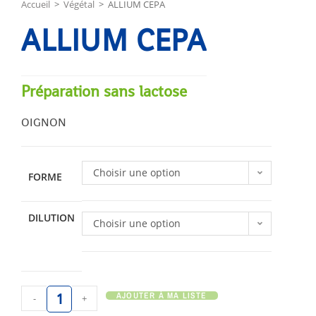
Accueil
>
Végétal
>
ALLIUM CEPA
ALLIUM CEPA
Préparation sans lactose
OIGNON
Choisir une option
FORME
DILUTION
Choisir une option
AJOUTER À MA LISTE
-
+