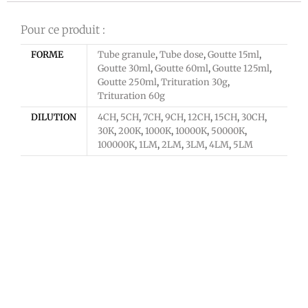
Pour ce produit :
FORME
Tube granule
,
Tube dose
,
Goutte 15ml
,
Goutte 30ml
,
Goutte 60ml
,
Goutte 125ml
,
Goutte 250ml
,
Trituration 30g
,
Trituration 60g
DILUTION
4CH
,
5CH
,
7CH
,
9CH
,
12CH
,
15CH
,
30CH
,
30K
,
200K
,
1000K
,
10000K
,
50000K
,
100000K
,
1LM
,
2LM
,
3LM
,
4LM
,
5LM