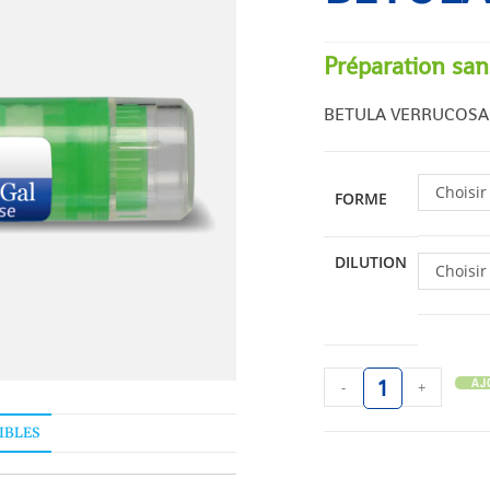
Préparation san
BETULA VERRUCOSA
Choisir
FORME
DILUTION
Choisir
AJ
-
+
IBLES