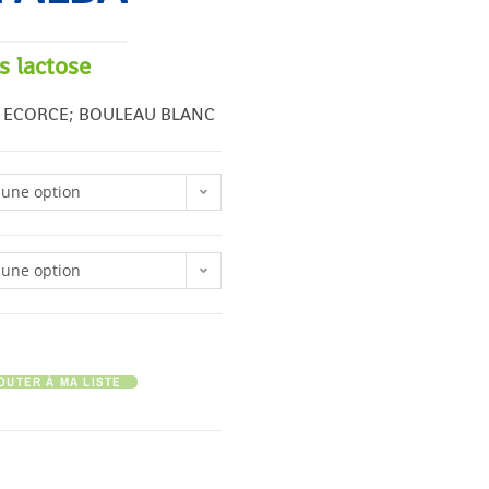
s lactose
 ECORCE; BOULEAU BLANC
 une option
 une option
OUTER À MA LISTE