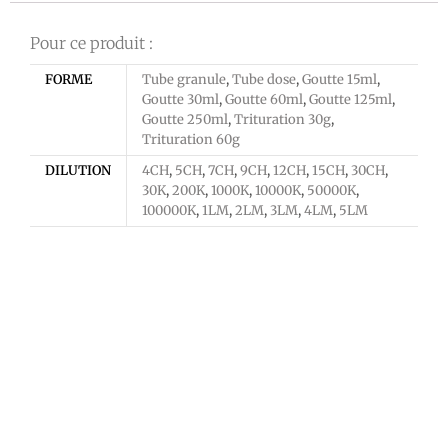
Pour ce produit :
FORME
Tube granule
,
Tube dose
,
Goutte 15ml
,
Goutte 30ml
,
Goutte 60ml
,
Goutte 125ml
,
Goutte 250ml
,
Trituration 30g
,
Trituration 60g
DILUTION
4CH
,
5CH
,
7CH
,
9CH
,
12CH
,
15CH
,
30CH
,
30K
,
200K
,
1000K
,
10000K
,
50000K
,
100000K
,
1LM
,
2LM
,
3LM
,
4LM
,
5LM