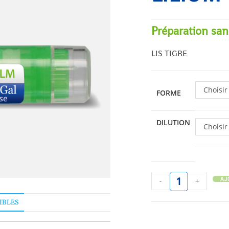
Préparation san
LIS TIGRE
Choisir
FORME
DILUTION
Choisir
AJ
-
+
IBLES