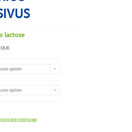
SIVUS
s lactose
IQUE
 une option
 une option
OUTER À MA LISTE