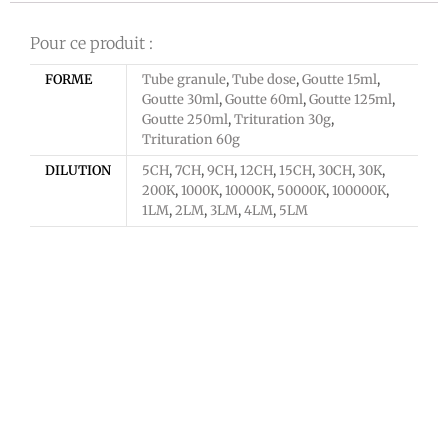
Pour ce produit :
FORME
Tube granule
,
Tube dose
,
Goutte 15ml
,
Goutte 30ml
,
Goutte 60ml
,
Goutte 125ml
,
Goutte 250ml
,
Trituration 30g
,
Trituration 60g
DILUTION
5CH
,
7CH
,
9CH
,
12CH
,
15CH
,
30CH
,
30K
,
200K
,
1000K
,
10000K
,
50000K
,
100000K
,
1LM
,
2LM
,
3LM
,
4LM
,
5LM