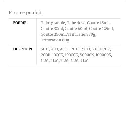
Pour ce produit :
FORME
Tube granule
,
Tube dose
,
Goutte 15ml
,
Goutte 30ml
,
Goutte 60ml
,
Goutte 125ml
,
Goutte 250ml
,
Trituration 30g
,
Trituration 60g
DILUTION
5CH
,
7CH
,
9CH
,
12CH
,
15CH
,
30CH
,
30K
,
200K
,
1000K
,
10000K
,
50000K
,
100000K
,
1LM
,
2LM
,
3LM
,
4LM
,
5LM