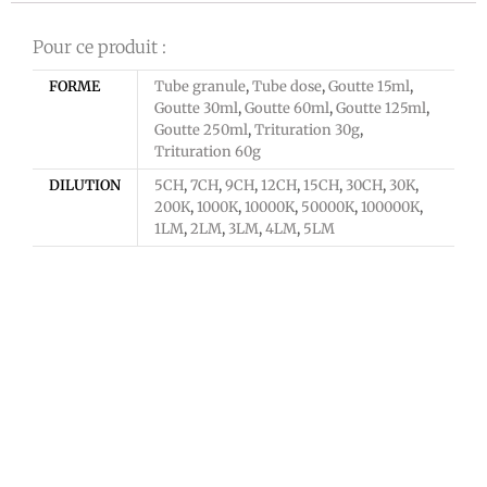
Pour ce produit :
FORME
Tube granule
,
Tube dose
,
Goutte 15ml
,
Goutte 30ml
,
Goutte 60ml
,
Goutte 125ml
,
Goutte 250ml
,
Trituration 30g
,
Trituration 60g
DILUTION
5CH
,
7CH
,
9CH
,
12CH
,
15CH
,
30CH
,
30K
,
200K
,
1000K
,
10000K
,
50000K
,
100000K
,
1LM
,
2LM
,
3LM
,
4LM
,
5LM