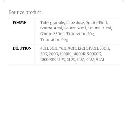
Pour ce produit :
FORME
Tube granule
,
Tube dose
,
Goutte 15ml
,
Goutte 30ml
,
Goutte 60ml
,
Goutte 125ml
,
Goutte 250ml
,
Trituration 30g
,
Trituration 60g
DILUTION
4CH
,
5CH
,
7CH
,
9CH
,
12CH
,
15CH
,
30CH
,
30K
,
200K
,
1000K
,
10000K
,
50000K
,
100000K
,
1LM
,
2LM
,
3LM
,
4LM
,
5LM