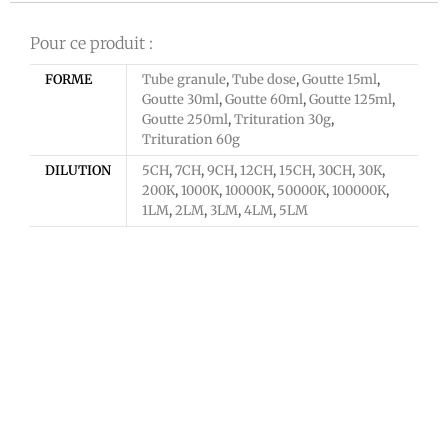
Pour ce produit :
FORME
Tube granule
,
Tube dose
,
Goutte 15ml
,
Goutte 30ml
,
Goutte 60ml
,
Goutte 125ml
,
Goutte 250ml
,
Trituration 30g
,
Trituration 60g
DILUTION
5CH
,
7CH
,
9CH
,
12CH
,
15CH
,
30CH
,
30K
,
200K
,
1000K
,
10000K
,
50000K
,
100000K
,
1LM
,
2LM
,
3LM
,
4LM
,
5LM