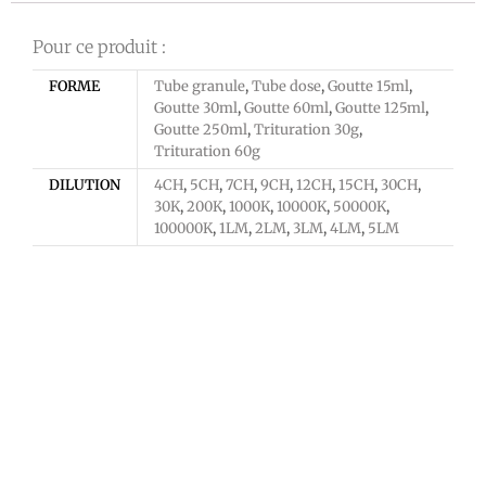
Pour ce produit :
FORME
Tube granule
,
Tube dose
,
Goutte 15ml
,
Goutte 30ml
,
Goutte 60ml
,
Goutte 125ml
,
Goutte 250ml
,
Trituration 30g
,
Trituration 60g
DILUTION
4CH
,
5CH
,
7CH
,
9CH
,
12CH
,
15CH
,
30CH
,
30K
,
200K
,
1000K
,
10000K
,
50000K
,
100000K
,
1LM
,
2LM
,
3LM
,
4LM
,
5LM