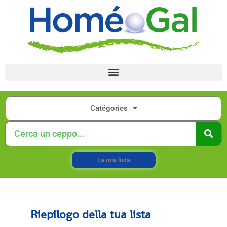
Catégories
La mia lista
Riepilogo della tua lista