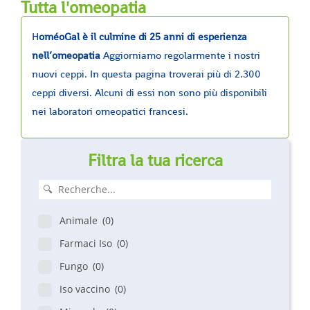
Tutta l'omeopatia
H
oméoGal è il culmine di 25 anni di esperienza
nell’omeopatia
Aggiorniamo regolarmente i nostri
nuovi ceppi. In questa pagina troverai più di 2.300
ceppi diversi. Alcuni di essi non sono più disponibili
nei laboratori omeopatici francesi.
Filtra la tua ricerca
Animale
(0)
Farmaci Iso
(0)
Fungo
(0)
Iso vaccino
(0)