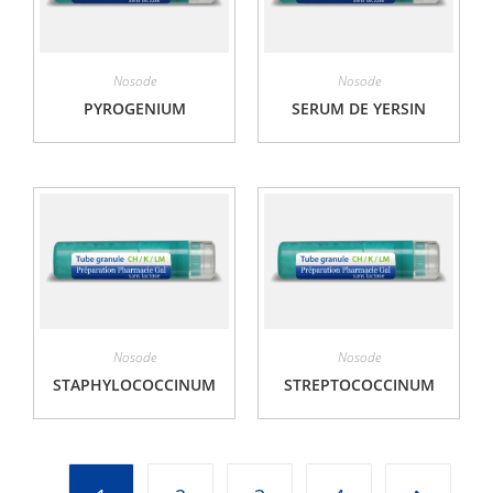
Nosode
Nosode
PYROGENIUM
SERUM DE YERSIN
Nosode
Nosode
STAPHYLOCOCCINUM
STREPTOCOCCINUM