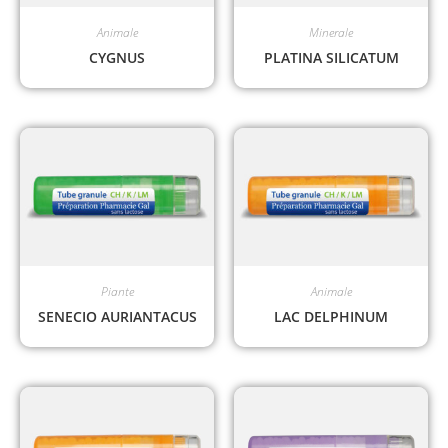
Animale
Minerale
CYGNUS
PLATINA SILICATUM
Piante
Animale
SENECIO AURIANTACUS
LAC DELPHINUM