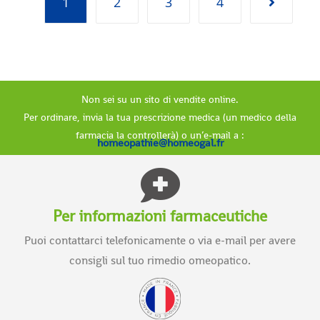
1
2
3
4
Non sei su un sito di vendite online.
Per ordinare, invia la tua prescrizione medica (un medico della
farmacia la controllerà) o un’e-mail a :
homeopathie@homeogal.fr
Per informazioni farmaceutiche
Puoi contattarci telefonicamente o via e-mail per avere
consigli sul tuo rimedio omeopatico.