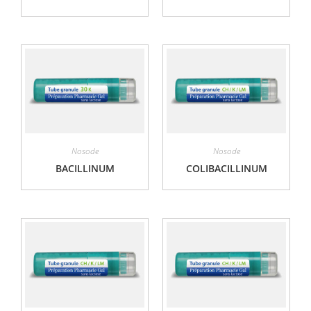
Nosode
Nosode
BACILLINUM
COLIBACILLINUM