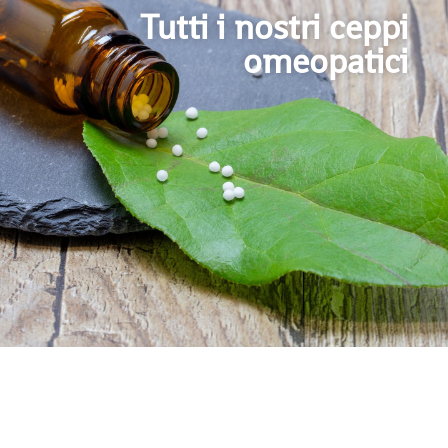
Tutti i nostri ceppi
omeopatici