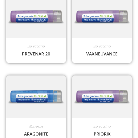
Iso vaccino
Iso vaccino
PREVENAR 20
VAXNEUVANCE
Minerale
Iso vaccino
ARAGONITE
PRIORIX