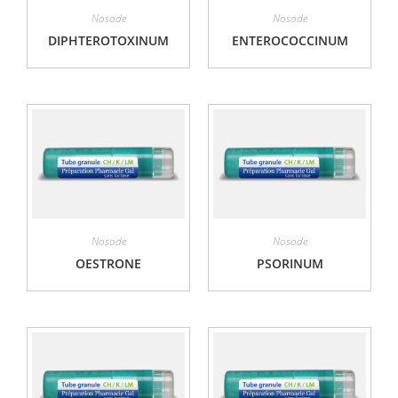
Nosode
Nosode
DIPHTEROTOXINUM
ENTEROCOCCINUM
Nosode
Nosode
OESTRONE
PSORINUM