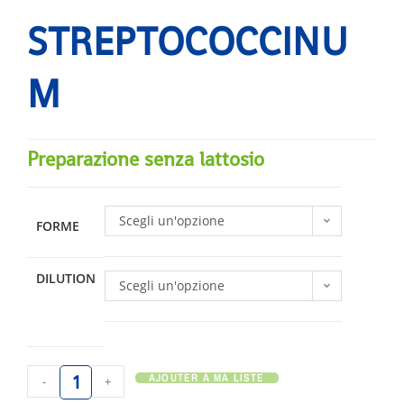
STREPTOCOCCINU
M
Preparazione senza lattosio
Scegli un'opzione
FORME
DILUTION
Scegli un'opzione
AJOUTER À MA LISTE
-
+