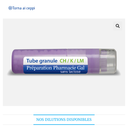
Torna ai ceppi
NOS DILUTIONS DISPONIBLES