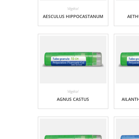
Végétal
AESCULUS HIPPOCASTANUM
AETH
Végétal
AGNUS CASTUS
AILANT