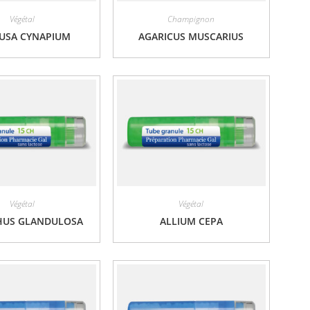
Végétal
Champignon
USA CYNAPIUM
AGARICUS MUSCARIUS
Végétal
Végétal
HUS GLANDULOSA
ALLIUM CEPA