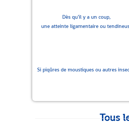
Dès qu’il y a un coup,
une atteinte ligamentaire ou tendineu
Si piqûres de moustiques ou autres inse
Tous l