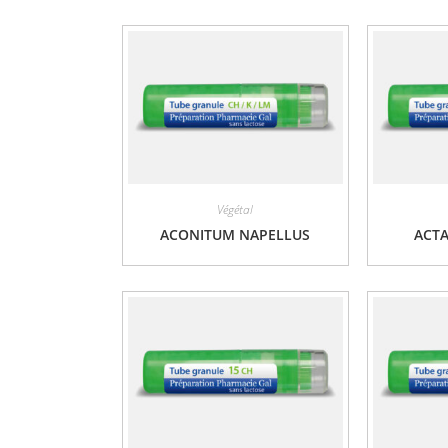
Végétal
ACONITUM NAPELLUS
ACT