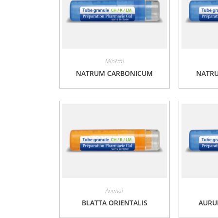
Minéral
NATRUM CARBONICUM
NATR
Animal
BLATTA ORIENTALIS
AURU