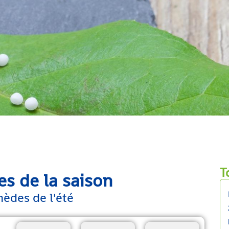
T
es de la saison
èdes de l'été