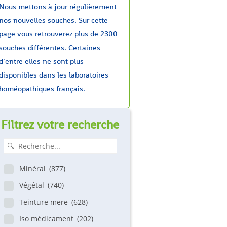
Nous mettons à jour régulièrement
nos nouvelles souches. Sur cette
page vous retrouverez plus de 2300
souches différentes. Certaines
d’entre elles ne sont plus
disponibles dans les laboratoires
homéopathiques français.
Filtrez votre recherche
Minéral
(877)
Végétal
(740)
Teinture mere
(628)
Iso médicament
(202)