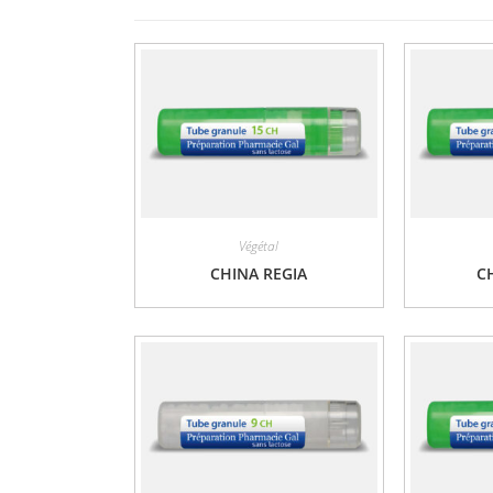
Végétal
CHINA REGIA
C