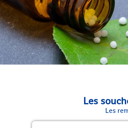
Les souch
Les rem