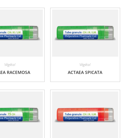
Végétal
Végétal
AEA RACEMOSA
ACTAEA SPICATA